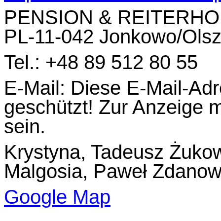
PENSION & REITERHO
PL-11-042 Jonkowo/Olsz
Tel.: +48 89 512 80 55
E-Mail:
Diese E-Mail-Adr
geschützt! Zur Anzeige m
sein.
Krystyna, Tadeusz Żuko
Malgosia, Paweł Zdanow
Google Map